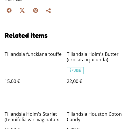
Related items
Tillandsia funckiana touffe
Tillandsia Holm's Butter
(crocata x jucunda)
ÉPUISÉ
15,00 €
22,00 €
Tillandsia Holm's Starlet
Tillandsia Houston Coton
(tenuifolia var. vaginata x
Candy
caulescens)