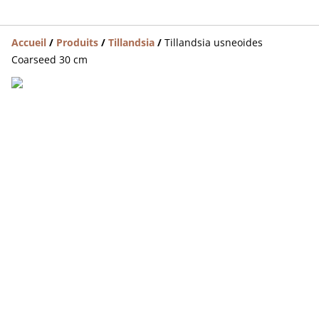
Accueil
/
Produits
/
Tillandsia
/
Tillandsia usneoides
Coarseed 30 cm