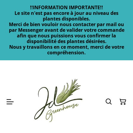
!!INFORMATION IMPORTANTE!!
Le site n'est pas encore à jour au niveau des
plantes disponibles.
Merci de bien vouloir nous contacter par mail ou
par Messenger avant de valider votre commande
afin que nous puissions vous confirmer la
disponibilité des plantes désirées.
Nous y travaillons en ce moment, merci de votre
compréhension.