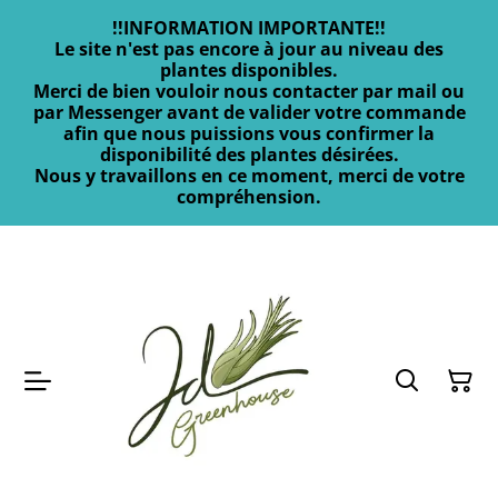
!!INFORMATION IMPORTANTE!!
Le site n'est pas encore à jour au niveau des
plantes disponibles.
Merci de bien vouloir nous contacter par mail ou
par Messenger avant de valider votre commande
afin que nous puissions vous confirmer la
disponibilité des plantes désirées.
Nous y travaillons en ce moment, merci de votre
compréhension.