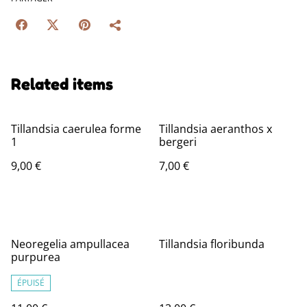
Related items
Tillandsia caerulea forme
Tillandsia aeranthos x
1
bergeri
9,00 €
7,00 €
Neoregelia ampullacea
Tillandsia floribunda
purpurea
ÉPUISÉ