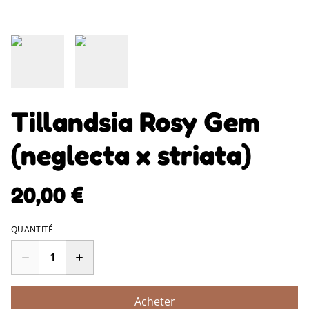
Tillandsia Rosy Gem
(neglecta x striata)
20,00 €
QUANTITÉ
Acheter