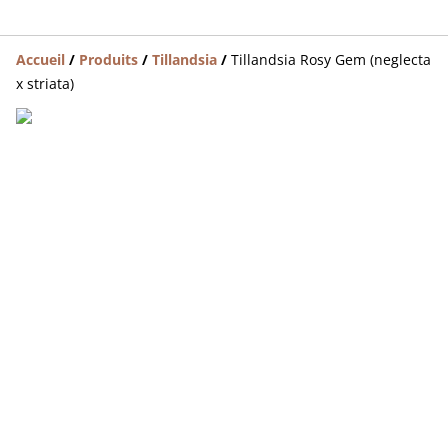
Accueil
/
Produits
/
Tillandsia
/
Tillandsia Rosy Gem (neglecta
x striata)