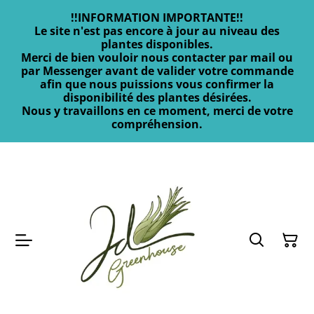
!!INFORMATION IMPORTANTE!!
Le site n'est pas encore à jour au niveau des
plantes disponibles.
Merci de bien vouloir nous contacter par mail ou
par Messenger avant de valider votre commande
afin que nous puissions vous confirmer la
disponibilité des plantes désirées.
Nous y travaillons en ce moment, merci de votre
compréhension.