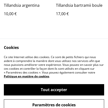
Tillandsia argentina
Tillandsia bartramii boule
10,00 €
17,00 €
Cookies
Ce site Internet utilise des cookies. Ce sont de petits fichiers qui nous
Contact Us
Legal Terms
aident à comprendre la manière dont vous utilisez nos services afin que
Privacy Policy
Cookie Policy
nous puissions améliorer votre expérience. Vous pouvez en savoir plus sur
ces cookies et contrôler la façon dont ils sont utilisés en cliquant sur
« Paramètres des cookies ». Vous pouvez également consulter notre
Politique en matière de cookies
.
Tout accepter
©
2026
JD Greenhouse
Paramètres de cookies
powered by