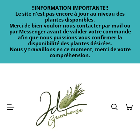
!!INFORMATION IMPORTANTE!!
Le site n'est pas encore à jour au niveau des
plantes disponibles.
Merci de bien vouloir nous contacter par mail ou
par Messenger avant de valider votre commande
afin que nous puissions vous confirmer la
disponibilité des plantes désirées.
Nous y travaillons en ce moment, merci de votre
compréhension.