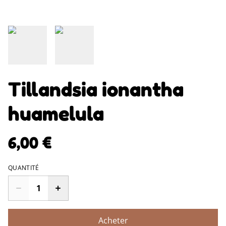
Tillandsia ionantha
huamelula
6,00 €
QUANTITÉ
Acheter