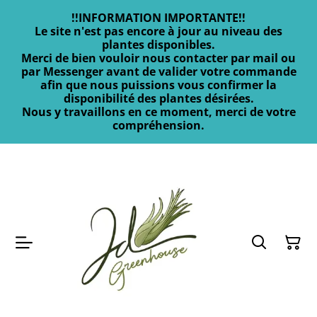
!!INFORMATION IMPORTANTE!!
Le site n'est pas encore à jour au niveau des
plantes disponibles.
Merci de bien vouloir nous contacter par mail ou
par Messenger avant de valider votre commande
afin que nous puissions vous confirmer la
disponibilité des plantes désirées.
Nous y travaillons en ce moment, merci de votre
compréhension.