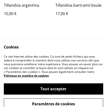
Tillandsia argentina
Tillandsia bartramii boule
10,00 €
17,00 €
Cookies
Ce site Internet utilise des cookies. Ce sont de petits fichiers qui nous
Contact Us
Legal Terms
aident à comprendre la manière dont vous utilisez nos services afin que
Privacy Policy
Cookie Policy
nous puissions améliorer votre expérience. Vous pouvez en savoir plus sur
ces cookies et contrôler la façon dont ils sont utilisés en cliquant sur
« Paramètres des cookies ». Vous pouvez également consulter notre
Politique en matière de cookies
.
Tout accepter
©
2026
JD Greenhouse
Paramètres de cookies
powered by