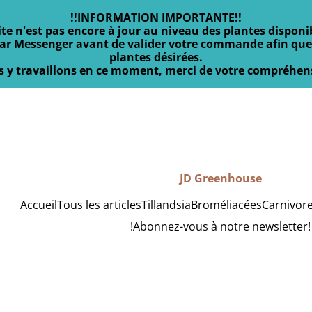
!!INFORMATION IMPORTANTE!!
ite n'est pas encore à jour au niveau des plantes disponi
par Messenger avant de valider votre commande afin que 
plantes désirées.
 y travaillons en ce moment, merci de votre compréhen
JD Greenhouse
Accueil
Tous les articles
Tillandsia
Broméliacées
Carnivor
!Abonnez-vous à notre newsletter!