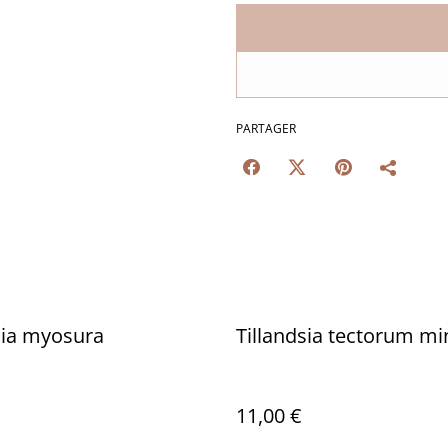
PARTAGER
sia myosura
Tillandsia tectorum mi
11,00 €