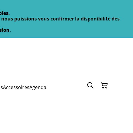
bles.
nous puissions vous confirmer la disponibilité des
sion.
es
Accessoires
Agenda