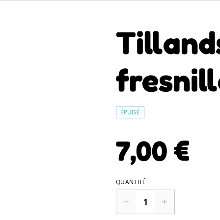
Tilland
fresnil
ÉPUISÉ
7,00 €
QUANTITÉ