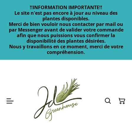
!!INFORMATION IMPORTANTE!!
Le site n'est pas encore à jour au niveau des
plantes disponibles.
Merci de bien vouloir nous contacter par mail ou
par Messenger avant de valider votre commande
afin que nous puissions vous confirmer la
disponibilité des plantes désirées.
Nous y travaillons en ce moment, merci de votre
compréhension.