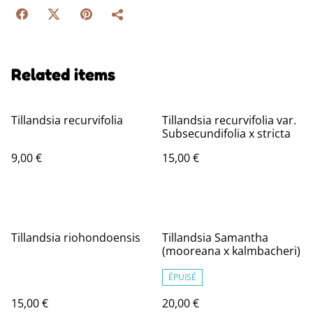
Related items
Tillandsia recurvifolia
Tillandsia recurvifolia var.
Subsecundifolia x stricta
9,00 €
15,00 €
Tillandsia riohondoensis
Tillandsia Samantha
(mooreana x kalmbacheri)
ÉPUISÉ
15,00 €
20,00 €