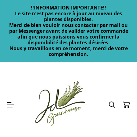
!!INFORMATION IMPORTANTE!!
Le site n'est pas encore à jour au niveau des
plantes disponibles.
Merci de bien vouloir nous contacter par mail ou
par Messenger avant de valider votre commande
afin que nous puissions vous confirmer la
disponibilité des plantes désirées.
Nous y travaillons en ce moment, merci de votre
compréhension.