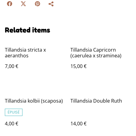
Related items
Tillandsia stricta x
Tillandsia Capricorn
aeranthos
(caerulea x straminea)
7,00 €
15,00 €
Tillandsia kolbii (scaposa)
Tillandsia Double Ruth
ÉPUISÉ
4,00 €
14,00 €