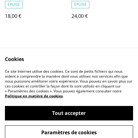
ÉPUISÉ
ÉPUISÉ
18,00 €
24,00 €
Cookies
Ce site Internet utilise des cookies. Ce sont de petits fichiers qui nous
Contact Us
Legal Terms
aident à comprendre la manière dont vous utilisez nos services afin que
Privacy Policy
Cookie Policy
nous puissions améliorer votre expérience. Vous pouvez en savoir plus sur
ces cookies et contrôler la façon dont ils sont utilisés en cliquant sur
« Paramètres des cookies ». Vous pouvez également consulter notre
Politique en matière de cookies
.
Tout accepter
©
2026
JD Greenhouse
Paramètres de cookies
powered by