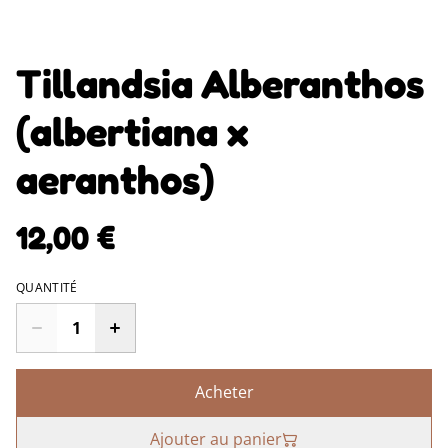
Tillandsia Alberanthos
(albertiana x
aeranthos)
12,00 €
QUANTITÉ
Acheter
Ajouter au panier