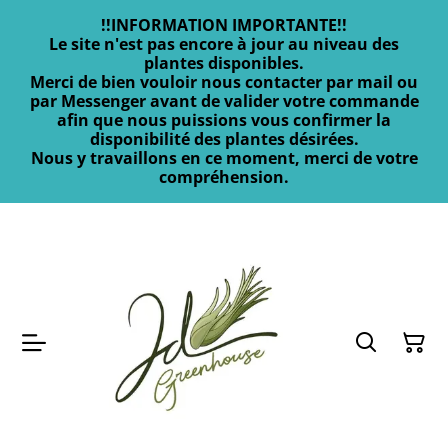
!!INFORMATION IMPORTANTE!!
Le site n'est pas encore à jour au niveau des
plantes disponibles.
Merci de bien vouloir nous contacter par mail ou
par Messenger avant de valider votre commande
afin que nous puissions vous confirmer la
disponibilité des plantes désirées.
Nous y travaillons en ce moment, merci de votre
compréhension.