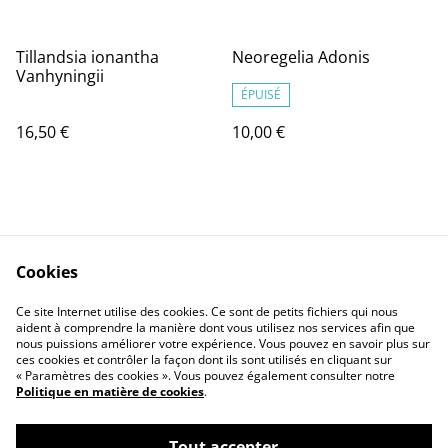
Tillandsia ionantha
Neoregelia Adonis
Vanhyningii
ÉPUISÉ
16,50 €
10,00 €
Cookies
Ce site Internet utilise des cookies. Ce sont de petits fichiers qui nous
Contact Us
Legal Terms
aident à comprendre la manière dont vous utilisez nos services afin que
Privacy Policy
Cookie Policy
nous puissions améliorer votre expérience. Vous pouvez en savoir plus sur
ces cookies et contrôler la façon dont ils sont utilisés en cliquant sur
« Paramètres des cookies ». Vous pouvez également consulter notre
Politique en matière de cookies
.
Tout accepter