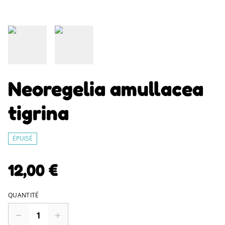
Neoregelia amullacea
tigrina
ÉPUISÉ
12,00 €
QUANTITÉ