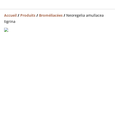
Accueil
/
Produits
/
Broméliacées
/
Neoregelia amullacea
tigrina