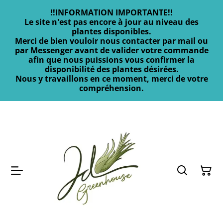
!!INFORMATION IMPORTANTE!!
Le site n'est pas encore à jour au niveau des
plantes disponibles.
Merci de bien vouloir nous contacter par mail ou
par Messenger avant de valider votre commande
afin que nous puissions vous confirmer la
disponibilité des plantes désirées.
Nous y travaillons en ce moment, merci de votre
compréhension.