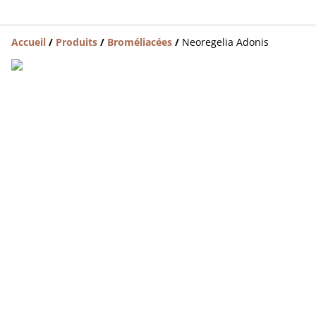
Accueil
/
Produits
/
Broméliacées
/
Neoregelia Adonis