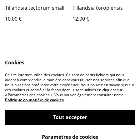
Tillandsia tectorum small
Tillandsia toropiensis
10,00 €
12,00 €
Cookies
Ce site Internet utilise des cookies. Ce sont de petits fichiers qui nous
Contact Us
Legal Terms
aident à comprendre la manière dont vous utilisez nos services afin que
Privacy Policy
Cookie Policy
nous puissions améliorer votre expérience. Vous pouvez en savoir plus sur
ces cookies et contrôler la façon dont ils sont utilisés en cliquant sur
« Paramètres des cookies ». Vous pouvez également consulter notre
Politique en matière de cookies
.
Tout accepter
©
2026
JD Greenhouse
Paramètres de cookies