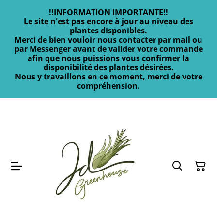
!!INFORMATION IMPORTANTE!!
Le site n'est pas encore à jour au niveau des
plantes disponibles.
Merci de bien vouloir nous contacter par mail ou
par Messenger avant de valider votre commande
afin que nous puissions vous confirmer la
disponibilité des plantes désirées.
Nous y travaillons en ce moment, merci de votre
compréhension.